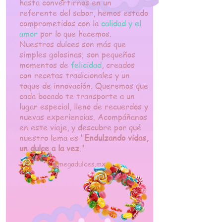
hasta convertirnos en un
referente del sabor, hemos estado
comprometidos con la
calidad y el
amor
por lo que hacemos.
Nuestros dulces son más que
simples golosinas; son pequeños
momentos de
felicidad
, creados
con recetas tradicionales y un
toque de innovación. Queremos que
cada bocado te transporte a un
lugar especial, lleno de recuerdos y
nuevas experiencias. Acompáñanos
en este viaje, y descubre por qué
nuestro lema es "
Endulzando vidas,
un dulce a la vez
."
@megadulces.mx