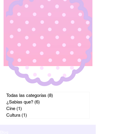
Todas las categorías
(8)
8 entradas
¿Sabias que?
(6)
6 entradas
Cine
(1)
1 entrada
Cultura
(1)
1 entrada
Blog