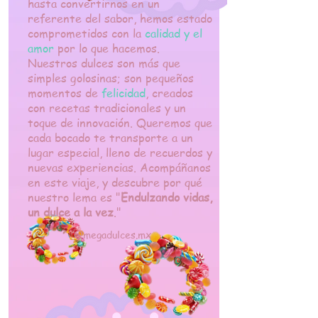
hasta convertirnos en un
referente del sabor, hemos estado
comprometidos con la
calidad y el
amor
por lo que hacemos.
Nuestros dulces son más que
simples golosinas; son pequeños
momentos de
felicidad
, creados
con recetas tradicionales y un
toque de innovación. Queremos que
cada bocado te transporte a un
lugar especial, lleno de recuerdos y
nuevas experiencias. Acompáñanos
en este viaje, y descubre por qué
nuestro lema es "
Endulzando vidas,
un dulce a la vez
."
@megadulces.mx