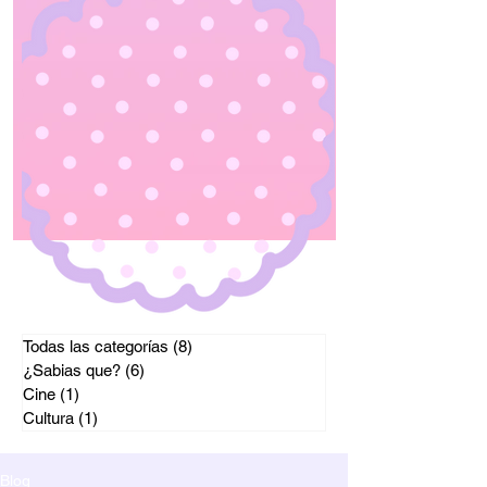
Todas las categorías
(8)
8 entradas
¿Sabias que?
(6)
6 entradas
Cine
(1)
1 entrada
Cultura
(1)
1 entrada
Blog