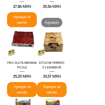
Precio
Precio
27,86 MXN
25,56 MXN
Agregar al
carrito
Agotado
PIKO OLLITA MEDIANA
ESTUCHE FERRERO
PICOLE
3'S EXHIBIDOR
Precio
Precio
25,25 MXN
33,57 MXN
Agregar al
Agregar al
carrito
carrito