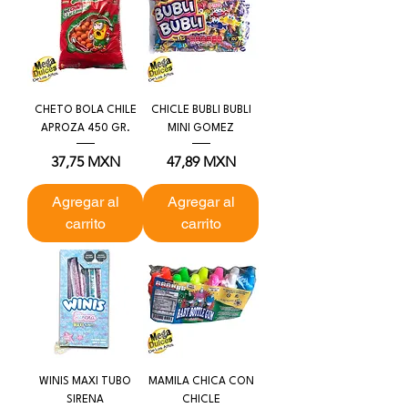
CHETO BOLA CHILE
CHICLE BUBLI BUBLI
APROZA 450 GR.
MINI GOMEZ
Precio
Precio
37,75 MXN
47,89 MXN
Agregar al
Agregar al
carrito
carrito
WINIS MAXI TUBO
MAMILA CHICA CON
SIRENA
CHICLE