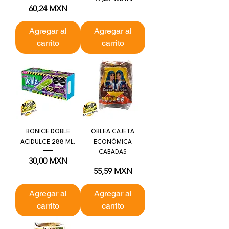
Precio
60,24 MXN
Agregar al
Agregar al
carrito
carrito
BONICE DOBLE
OBLEA CAJETA
ACIDULCE 288 ML.
ECONÓMICA
CABADAS
Precio
30,00 MXN
Precio
55,59 MXN
Agregar al
Agregar al
carrito
carrito